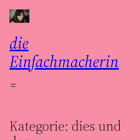
Zum
Inhalt
springen
die
Einfachmacherin
Kategorie:
dies und