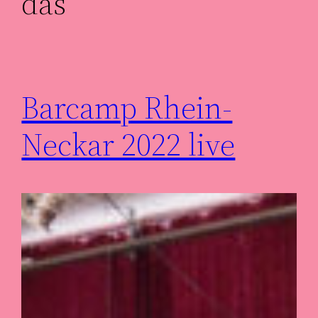
das
Barcamp Rhein-
Neckar 2022 live